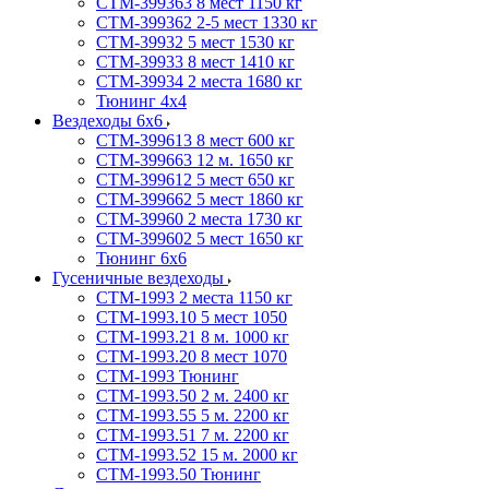
СТМ-399363 8 мест 1150 кг
СТМ-399362 2-5 мест 1330 кг
СТМ-39932 5 мест 1530 кг
СТМ-39933 8 мест 1410 кг
СТМ-39934 2 места 1680 кг
Тюнинг 4х4
Вездеходы 6х6
СТМ-399613 8 мест 600 кг
СТМ-399663 12 м. 1650 кг
СТМ-399612 5 мест 650 кг
СТМ-399662 5 мест 1860 кг
СТМ-39960 2 места 1730 кг
СТМ-399602 5 мест 1650 кг
Тюнинг 6х6
Гусеничные вездеходы
СТМ-1993 2 места 1150 кг
СТМ-1993.10 5 мест 1050
СТМ-1993.21 8 м. 1000 кг
СТМ-1993.20 8 мест 1070
СТМ-1993 Тюнинг
СТМ-1993.50 2 м. 2400 кг
СТМ-1993.55 5 м. 2200 кг
СТМ-1993.51 7 м. 2200 кг
СТМ-1993.52 15 м. 2000 кг
СТМ-1993.50 Тюнинг