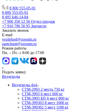
8 800 555-05-91
8 800 555-05-91
8 495 646-14-84
+7 906 350 12 50
Отдел продаж
+7 910 796 56 95
Запчасти
Заказать звонок
E-mail
vezdehod@ooostm.ru
zaptchasti@ooostm.ru
Режим работы
Пн. – Пт.: с 8:00 до 17:00
Подать заявку
Вездеходы
Вездеходы 4х4
СТМ-2993 2 места 750 кг
СТМ-3993 6 мест 600 кг
СТМ-3993 БП 6 мест 800 кг
СТМ-399303 8 мест 1000 кг
СТМ-399302 5 мест 1180 кг