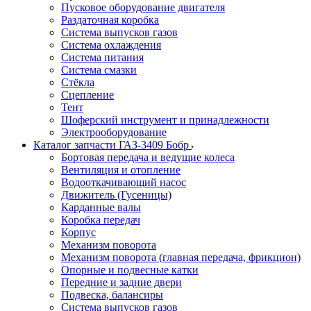
Пусковое оборудование двигателя
Раздаточная коробка
Система выпусков газов
Система охлаждения
Система питания
Система смазки
Стёкла
Сцепление
Тент
Шоферский инструмент и принадлежности
Электрооборудование
Каталог запчасти ГАЗ-3409 Бобр
Бортовая передача и ведущие колеса
Вентиляция и отопление
Водооткачивающий насос
Движитель (Гусеницы)
Карданные валы
Коробка передач
Корпус
Механизм поворота
Механизм поворота (главная передача, фрикцион)
Опорные и подвесные катки
Передние и задние двери
Подвеска, балансиры
Система выпусков газов