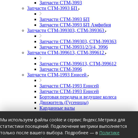
Запчасти СТМ-3993
Запчасти СТМ-3993 БП
Запчасти СТМ-3993 БП
Запчасти СТМ-3993 БП Амфибия
Запчасти СТМ-399303, СТМ-399363
Запчасти СТМ-399303, СТМ-399363
Запчасти СТМ-39931/2/3/4, 3996
Запчасти СТМ-399613, СТМ-399612
Запчасти СТМ-399613, СТМ-399612
Запчасти СТМ-3996
Запчасти СТМ-1993 Енисей
Запчасти СТМ-1993 Енисей
Запчасти СТМ-1993 Енисей
Бортовая передача и ведущие колеса
Движитель (Гусеницы)
Карданные валы
Механизм поворота
Механизм поворота (главная передача,
Мы используем файлы cookie и сервис Яндекс.Метрика для
фрикцион)
статистики посещений. Подключение метрики выполняется
Опорные и подвесные катки
только после вашего выбора. Подробнее — в
Политике
Подвеска, балансиры