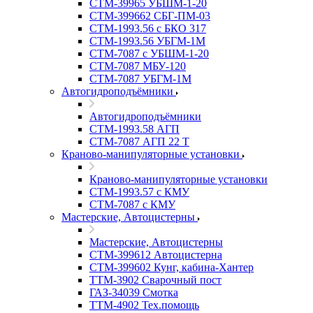
СТМ-39965 УБШМ-1-20
СТМ-399662 СБГ-ПМ-03
СТМ-1993.56 с БКО 317
СТМ-1993.56 УБГМ-1М
СТМ-7087 с УБШМ-1-20
СТМ-7087 МБУ-120
СТМ-7087 УБГМ-1М
Автогидроподъёмники
Автогидроподъёмники
СТМ-1993.58 АГП
СТМ-7087 АГП 22 Т
Краново-манипуляторные установки
Краново-манипуляторные установки
CTM-1993.57 с КМУ
СТМ-7087 с КМУ
Мастерские, Автоцистерны
Мастерские, Автоцистерны
СТМ-399612 Автоцистерна
СТМ-399602 Кунг, кабина-Хантер
ТТМ-3902 Сварочный пост
ГАЗ-34039 Смотка
ТТМ-4902 Тех.помощь