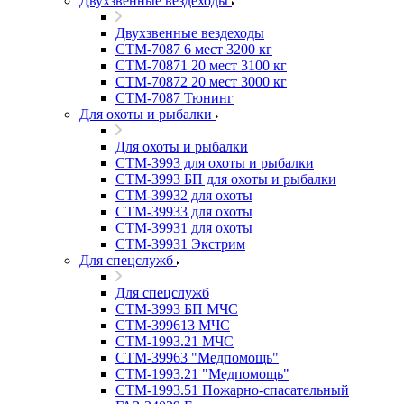
Двухзвенные вездеходы
Двухзвенные вездеходы
СТМ-7087 6 мест 3200 кг
СТМ-70871 20 мест 3100 кг
СТМ-70872 20 мест 3000 кг
СТМ-7087 Тюнинг
Для охоты и рыбалки
Для охоты и рыбалки
СТМ-3993 для охоты и рыбалки
СТМ-3993 БП для охоты и рыбалки
СТМ-39932 для охоты
СТМ-39933 для охоты
СТМ-39931 для охоты
СТМ-39931 Экстрим
Для спецслужб
Для спецслужб
СТМ-3993 БП МЧС
СТМ-399613 МЧС
СТМ-1993.21 МЧС
СТМ-39963 "Медпомощь"
СТМ-1993.21 "Медпомощь"
СТМ-1993.51 Пожарно-спасательный