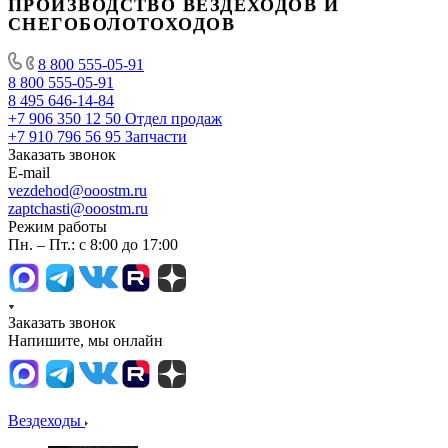
ПРОИЗВОДСТВО ВЕЗДЕХОДОВ И
СНЕГОБОЛОТОХОДОВ
8 800 555-05-91
8 800 555-05-91
8 495 646-14-84
+7 906 350 12 50
Отдел продаж
+7 910 796 56 95
Запчасти
Заказать звонок
E-mail
vezdehod@ooostm.ru
zaptchasti@ooostm.ru
Режим работы
Пн. – Пт.: с 8:00 до 17:00
Заказать звонок
Напишите, мы онлайн
Вездеходы