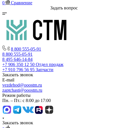
0
Сравнение
Задать вопрос
8 800 555-05-91
8 800 555-05-91
8 495 646-14-84
+7 906 350 12 50
Отдел продаж
+7 910 796 56 95
Запчасти
Заказать звонок
E-mail
vezdehod@ooostm.ru
zaptchasti@ooostm.ru
Режим работы
Пн. – Пт.: с 8:00 до 17:00
Заказать звонок