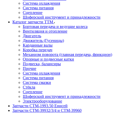
Система охлаждения
Система питания
Сцепление
Шоферский инструмент и принадлежности
Каталог запчасти ТТМ
Бортовая передача и ведущие колеса
Вентиляция и отопление
Двигатель
Движитель (Гусеницы)
Карданные валы
Коробка передач
Механизм поворота (главная передача, фрикцион)
Опорные и подвесные катки
Подвеска, балансиры
Прочие
Система охлаждения
Система питания
Система смазки
Стёкла
Сцепление
Шоферский инструмент и принадлежности
Электрооборудование
Запчасти СТМ-1993.50 Енисей
Запчасти СТМ-39932/3/4 и СТМ-39960