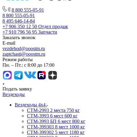
8 800 555-05-91
8 800 555-05-91
8 495 646-14-84
+7 906 350 12 50
Отдел продаж
+7 910 796 56 95
Запчасти
Заказать звонок
E-mail
vezdehod@ooostm.ru
zaptchasti@ooostm.ru
Режим работы
Пн. – Пт.: с 8:00 до 17:00
Подать заявку
Вездеходы
Вездеходы 4х4
СТМ-2993 2 места 750 кг
СТМ-3993 6 мест 600 кг
СТМ-3993 БП 6 мест 800 кг
СТМ-399303 8 мест 1000 кг
СТМ-399302 5 мест 1180 кг