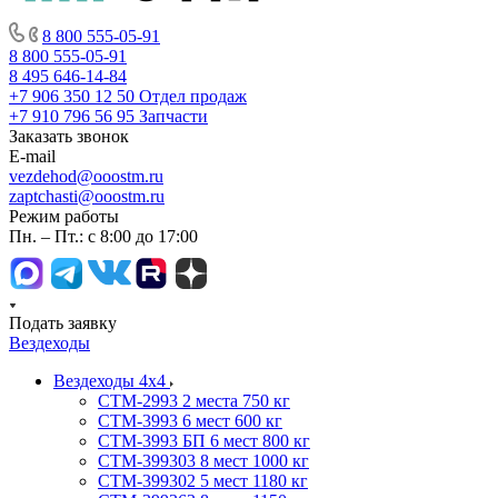
8 800 555-05-91
8 800 555-05-91
8 495 646-14-84
+7 906 350 12 50
Отдел продаж
+7 910 796 56 95
Запчасти
Заказать звонок
E-mail
vezdehod@ooostm.ru
zaptchasti@ooostm.ru
Режим работы
Пн. – Пт.: с 8:00 до 17:00
Подать заявку
Вездеходы
Вездеходы 4х4
СТМ-2993 2 места 750 кг
СТМ-3993 6 мест 600 кг
СТМ-3993 БП 6 мест 800 кг
СТМ-399303 8 мест 1000 кг
СТМ-399302 5 мест 1180 кг