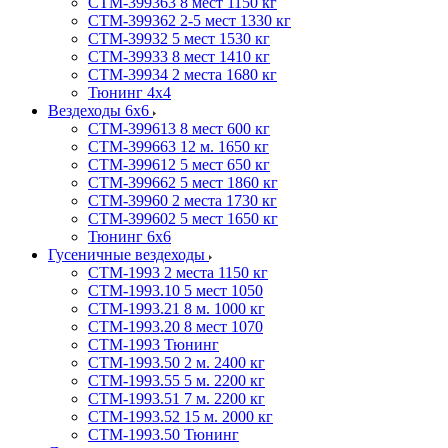
СТМ-399363 8 мест 1150 кг
СТМ-399362 2-5 мест 1330 кг
СТМ-39932 5 мест 1530 кг
СТМ-39933 8 мест 1410 кг
СТМ-39934 2 места 1680 кг
Тюнинг 4х4
Вездеходы 6х6
СТМ-399613 8 мест 600 кг
СТМ-399663 12 м. 1650 кг
СТМ-399612 5 мест 650 кг
СТМ-399662 5 мест 1860 кг
СТМ-39960 2 места 1730 кг
СТМ-399602 5 мест 1650 кг
Тюнинг 6х6
Гусеничные вездеходы
СТМ-1993 2 места 1150 кг
СТМ-1993.10 5 мест 1050
СТМ-1993.21 8 м. 1000 кг
СТМ-1993.20 8 мест 1070
СТМ-1993 Тюнинг
СТМ-1993.50 2 м. 2400 кг
СТМ-1993.55 5 м. 2200 кг
СТМ-1993.51 7 м. 2200 кг
СТМ-1993.52 15 м. 2000 кг
СТМ-1993.50 Тюнинг