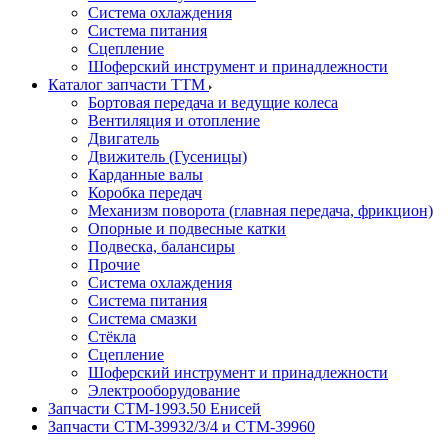
Система охлаждения
Система питания
Сцепление
Шоферский инструмент и принадлежности
Каталог запчасти ТТМ
Бортовая передача и ведущие колеса
Вентиляция и отопление
Двигатель
Движитель (Гусеницы)
Карданные валы
Коробка передач
Механизм поворота (главная передача, фрикцион)
Опорные и подвесные катки
Подвеска, балансиры
Прочие
Система охлаждения
Система питания
Система смазки
Стёкла
Сцепление
Шоферский инструмент и принадлежности
Электрооборудование
Запчасти СТМ-1993.50 Енисей
Запчасти СТМ-39932/3/4 и СТМ-39960