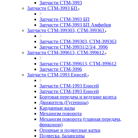
Запчасти СТМ-3993
Запчасти СТМ-3993 БП
Запчасти СТМ-3993 БП
Запчасти СТМ-3993 БП Амфибия
Запчасти СТМ-399303, СТМ-399363
Запчасти СТМ-399303, СТМ-399363
Запчасти СТМ-39931/2/3/4, 3996
Запчасти СТМ-399613, СТМ-399612
Запчасти СТМ-399613, СТМ-399612
Запчасти СТМ-3996
Запчасти СТМ-1993 Енисей
Запчасти СТМ-1993 Енисей
Запчасти СТМ-1993 Енисей
Бортовая передача и ведущие колеса
Движитель (Гусеницы)
Карданные валы
Механизм поворота
Механизм поворота (главная передача,
фрикцион)
Опорные и подвесные катки
Подвеска, балансиры