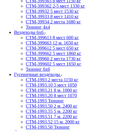
СТМ-399363 8 мест 1150 кг
СТМ-399362 2-5 мест 1330 кг
СТМ-39932 5 мест 1530 кг
СТМ-39933 8 мест 1410 кг
СТМ-39934 2 места 1680 кг
Тюнинг 4х4
Вездеходы 6х6
СТМ-399613 8 мест 600 кг
СТМ-399663 12 м. 1650 кг
СТМ-399612 5 мест 650 кг
СТМ-399662 5 мест 1860 кг
СТМ-39960 2 места 1730 кг
СТМ-399602 5 мест 1650 кг
Тюнинг 6х6
Гусеничные вездеходы
СТМ-1993 2 места 1150 кг
СТМ-1993.10 5 мест 1050
СТМ-1993.21 8 м. 1000 кг
СТМ-1993.20 8 мест 1070
СТМ-1993 Тюнинг
СТМ-1993.50 2 м. 2400 кг
СТМ-1993.55 5 м. 2200 кг
СТМ-1993.51 7 м. 2200 кг
СТМ-1993.52 15 м. 2000 кг
СТМ-1993.50 Тюнинг