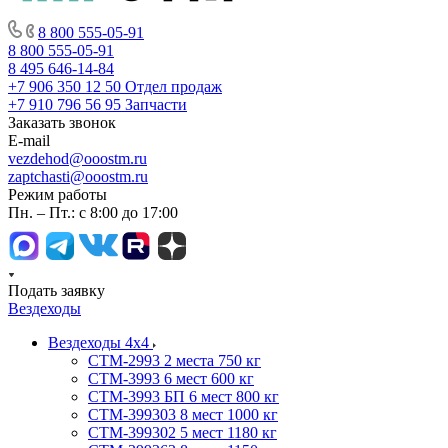
8 800 555-05-91
8 800 555-05-91
8 495 646-14-84
+7 906 350 12 50
Отдел продаж
+7 910 796 56 95
Запчасти
Заказать звонок
E-mail
vezdehod@ooostm.ru
zaptchasti@ooostm.ru
Режим работы
Пн. – Пт.: с 8:00 до 17:00
Подать заявку
Вездеходы
Вездеходы 4х4
СТМ-2993 2 места 750 кг
СТМ-3993 6 мест 600 кг
СТМ-3993 БП 6 мест 800 кг
СТМ-399303 8 мест 1000 кг
СТМ-399302 5 мест 1180 кг