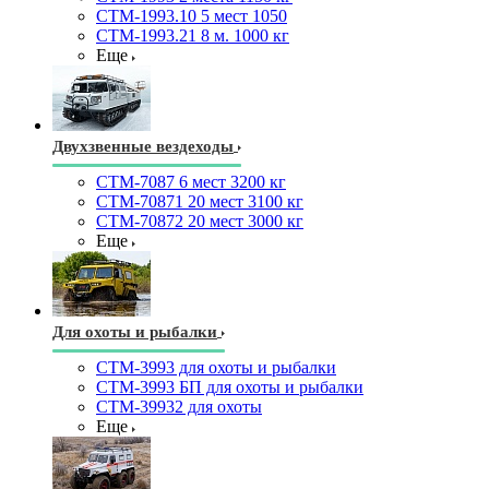
СТМ-1993.10 5 мест 1050
СТМ-1993.21 8 м. 1000 кг
Еще
Двухзвенные вездеходы
СТМ-7087 6 мест 3200 кг
СТМ-70871 20 мест 3100 кг
СТМ-70872 20 мест 3000 кг
Еще
Для охоты и рыбалки
СТМ-3993 для охоты и рыбалки
СТМ-3993 БП для охоты и рыбалки
СТМ-39932 для охоты
Еще