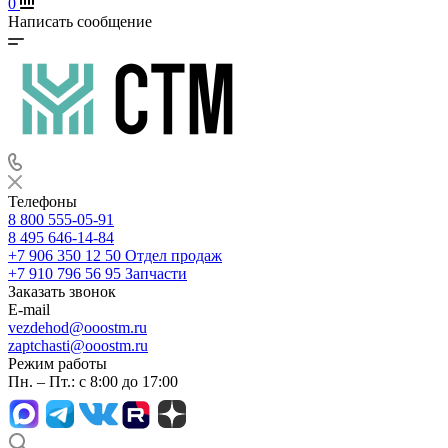
0
Написать сообщение
Телефоны
8 800 555-05-91
8 495 646-14-84
+7 906 350 12 50
Отдел продаж
+7 910 796 56 95
Запчасти
Заказать звонок
E-mail
vezdehod@ooostm.ru
zaptchasti@ooostm.ru
Режим работы
Пн. – Пт.: с 8:00 до 17:00