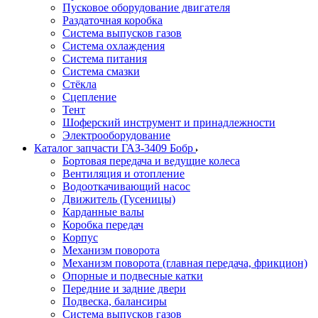
Пусковое оборудование двигателя
Раздаточная коробка
Система выпусков газов
Система охлаждения
Система питания
Система смазки
Стёкла
Сцепление
Тент
Шоферский инструмент и принадлежности
Электрооборудование
Каталог запчасти ГАЗ-3409 Бобр
Бортовая передача и ведущие колеса
Вентиляция и отопление
Водооткачивающий насос
Движитель (Гусеницы)
Карданные валы
Коробка передач
Корпус
Механизм поворота
Механизм поворота (главная передача, фрикцион)
Опорные и подвесные катки
Передние и задние двери
Подвеска, балансиры
Система выпусков газов