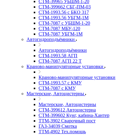
СТМ-39965 УБШМ-1-20
СТМ-399662 СБГ-ПМ-03
СТМ-1993.56 с БКО 317
СТМ-1993.56 УБГМ-1М
СТМ-7087 с УБШМ-1-20
СТМ-7087 МБУ-120
СТМ-7087 УБГМ-1М
Автогидроподъёмники
Автогидроподъёмники
СТМ-1993.58 АГП
СТМ-7087 АГП 22 Т
Краново-манипуляторные установки
Краново-манипуляторные установки
CTM-1993.57 с КМУ
СТМ-7087 с КМУ
Мастерские, Автоцистерны
Мастерские, Автоцистерны
СТМ-399612 Автоцистерна
СТМ-399602 Кунг, кабина-Хантер
ТТМ-3902 Сварочный пост
ГАЗ-34039 Смотка
ТТМ-4902 Тех.помощь