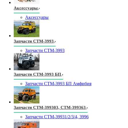
Аксессуары
Аксессуары
Запчасти СТМ-3993
Запчасти СТМ-3993
Запчасти СТМ-3993 БП
Запчасти СТМ-3993 БП Амфибия
Запчасти СТМ-399303, СТМ-399363
Запчасти СТМ-39931/2/3/4, 3996