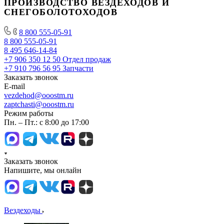
ПРОИЗВОДСТВО ВЕЗДЕХОДОВ И
СНЕГОБОЛОТОХОДОВ
8 800 555-05-91
8 800 555-05-91
8 495 646-14-84
+7 906 350 12 50
Отдел продаж
+7 910 796 56 95
Запчасти
Заказать звонок
E-mail
vezdehod@ooostm.ru
zaptchasti@ooostm.ru
Режим работы
Пн. – Пт.: с 8:00 до 17:00
Заказать звонок
Напишите, мы онлайн
Вездеходы