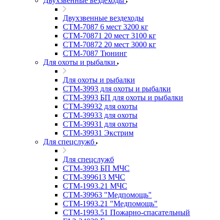
Двухзвенные вездеходы
Двухзвенные вездеходы
СТМ-7087 6 мест 3200 кг
СТМ-70871 20 мест 3100 кг
СТМ-70872 20 мест 3000 кг
СТМ-7087 Тюнинг
Для охоты и рыбалки
Для охоты и рыбалки
СТМ-3993 для охоты и рыбалки
СТМ-3993 БП для охоты и рыбалки
СТМ-39932 для охоты
СТМ-39933 для охоты
СТМ-39931 для охоты
СТМ-39931 Экстрим
Для спецслужб
Для спецслужб
СТМ-3993 БП МЧС
СТМ-399613 МЧС
СТМ-1993.21 МЧС
СТМ-39963 "Медпомощь"
СТМ-1993.21 "Медпомощь"
СТМ-1993.51 Пожарно-спасательный