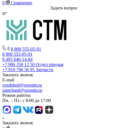
0
Сравнение
Задать вопрос
8 800 555-05-91
8 800 555-05-91
8 495 646-14-84
+7 906 350 12 50
Отдел продаж
+7 910 796 56 95
Запчасти
Заказать звонок
E-mail
vezdehod@ooostm.ru
zaptchasti@ooostm.ru
Режим работы
Пн. – Пт.: с 8:00 до 17:00
Заказать звонок