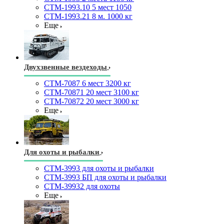
СТМ-1993.10 5 мест 1050
СТМ-1993.21 8 м. 1000 кг
Еще
Двухзвенные вездеходы
СТМ-7087 6 мест 3200 кг
СТМ-70871 20 мест 3100 кг
СТМ-70872 20 мест 3000 кг
Еще
Для охоты и рыбалки
СТМ-3993 для охоты и рыбалки
СТМ-3993 БП для охоты и рыбалки
СТМ-39932 для охоты
Еще