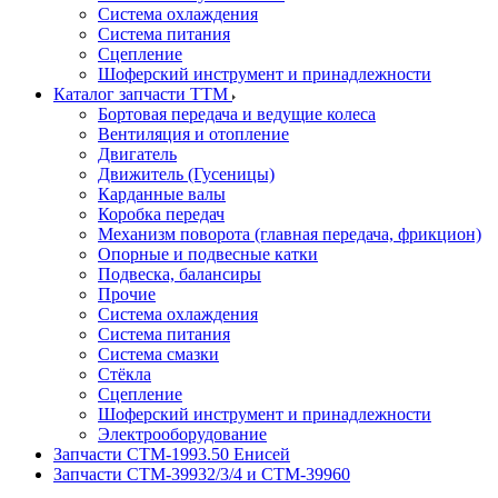
Система охлаждения
Система питания
Сцепление
Шоферский инструмент и принадлежности
Каталог запчасти ТТМ
Бортовая передача и ведущие колеса
Вентиляция и отопление
Двигатель
Движитель (Гусеницы)
Карданные валы
Коробка передач
Механизм поворота (главная передача, фрикцион)
Опорные и подвесные катки
Подвеска, балансиры
Прочие
Система охлаждения
Система питания
Система смазки
Стёкла
Сцепление
Шоферский инструмент и принадлежности
Электрооборудование
Запчасти СТМ-1993.50 Енисей
Запчасти СТМ-39932/3/4 и СТМ-39960