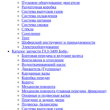
Пусковое оборудование двигателя
Раздаточная коробка
Система выпусков газов
Система охлаждения
Система питания
Система смазки
Стёкла
Сцепление
Тент
Шоферский инструмент и принадлежности
Электрооборудование
Каталог запчасти ГАЗ-3409 Бобр
Бортовая передача и ведущие колеса
Вентиляция и отопление
Водооткачивающий насос
Движитель (Гусеницы)
Карданные валы
Коробка передач
Корпус
Механизм поворота
Механизм поворота (главная передача, фрикцион)
Опорные и подвесные катки
Передние и задние двери
Подвеска, балансиры
Система выпусков газов