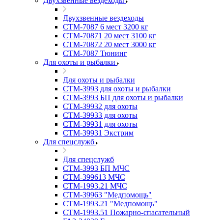
Двухзвенные вездеходы
Двухзвенные вездеходы
СТМ-7087 6 мест 3200 кг
СТМ-70871 20 мест 3100 кг
СТМ-70872 20 мест 3000 кг
СТМ-7087 Тюнинг
Для охоты и рыбалки
Для охоты и рыбалки
СТМ-3993 для охоты и рыбалки
СТМ-3993 БП для охоты и рыбалки
СТМ-39932 для охоты
СТМ-39933 для охоты
СТМ-39931 для охоты
СТМ-39931 Экстрим
Для спецслужб
Для спецслужб
СТМ-3993 БП МЧС
СТМ-399613 МЧС
СТМ-1993.21 МЧС
СТМ-39963 "Медпомощь"
СТМ-1993.21 "Медпомощь"
СТМ-1993.51 Пожарно-спасательный