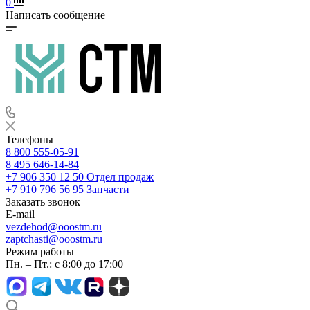
0
Написать сообщение
Телефоны
8 800 555-05-91
8 495 646-14-84
+7 906 350 12 50
Отдел продаж
+7 910 796 56 95
Запчасти
Заказать звонок
E-mail
vezdehod@ooostm.ru
zaptchasti@ooostm.ru
Режим работы
Пн. – Пт.: с 8:00 до 17:00