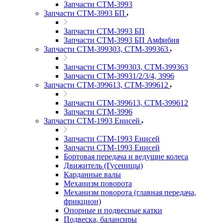
Запчасти СТМ-3993
Запчасти СТМ-3993 БП
Запчасти СТМ-3993 БП
Запчасти СТМ-3993 БП Амфибия
Запчасти СТМ-399303, СТМ-399363
Запчасти СТМ-399303, СТМ-399363
Запчасти СТМ-39931/2/3/4, 3996
Запчасти СТМ-399613, СТМ-399612
Запчасти СТМ-399613, СТМ-399612
Запчасти СТМ-3996
Запчасти СТМ-1993 Енисей
Запчасти СТМ-1993 Енисей
Запчасти СТМ-1993 Енисей
Бортовая передача и ведущие колеса
Движитель (Гусеницы)
Карданные валы
Механизм поворота
Механизм поворота (главная передача,
фрикцион)
Опорные и подвесные катки
Подвеска, балансиры