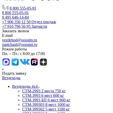
8 800 555-05-91
8 800 555-05-91
8 495 646-14-84
+7 906 350 12 50
Отдел продаж
+7 910 796 56 95
Запчасти
Заказать звонок
E-mail
vezdehod@ooostm.ru
zaptchasti@ooostm.ru
Режим работы
Пн. – Пт.: с 8:00 до 17:00
Подать заявку
Вездеходы
Вездеходы 4х4
СТМ-2993 2 места 750 кг
СТМ-3993 6 мест 600 кг
СТМ-3993 БП 6 мест 800 кг
СТМ-399303 8 мест 1000 кг
СТМ-399302 5 мест 1180 кг