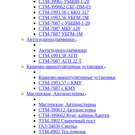
СТМ-39965 УБШМ-1-20
СТМ-399662 СБГ-ПМ-03
СТМ-1993.56 с БКО 317
СТМ-1993.56 УБГМ-1М
СТМ-7087 с УБШМ-1-20
СТМ-7087 МБУ-120
СТМ-7087 УБГМ-1М
Автогидроподъёмники
Автогидроподъёмники
СТМ-1993.58 АГП
СТМ-7087 АГП 22 Т
Краново-манипуляторные установки
Краново-манипуляторные установки
CTM-1993.57 с КМУ
СТМ-7087 с КМУ
Мастерские, Автоцистерны
Мастерские, Автоцистерны
СТМ-399612 Автоцистерна
СТМ-399602 Кунг, кабина-Хантер
ТТМ-3902 Сварочный пост
ГАЗ-34039 Смотка
ТТМ-4902 Тех.помощь