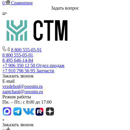
0
Сравнение
Задать вопрос
8 800 555-05-91
8 800 555-05-91
8 495 646-14-84
+7 906 350 12 50
Отдел продаж
+7 910 796 56 95
Запчасти
Заказать звонок
E-mail
vezdehod@ooostm.ru
zaptchasti@ooostm.ru
Режим работы
Пн. – Пт.: с 8:00 до 17:00
Заказать звонок