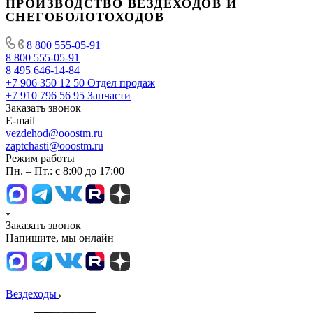
ПРОИЗВОДСТВО ВЕЗДЕХОДОВ И
СНЕГОБОЛОТОХОДОВ
8 800 555-05-91
8 800 555-05-91
8 495 646-14-84
+7 906 350 12 50
Отдел продаж
+7 910 796 56 95
Запчасти
Заказать звонок
E-mail
vezdehod@ooostm.ru
zaptchasti@ooostm.ru
Режим работы
Пн. – Пт.: с 8:00 до 17:00
Заказать звонок
Напишите, мы онлайн
Вездеходы