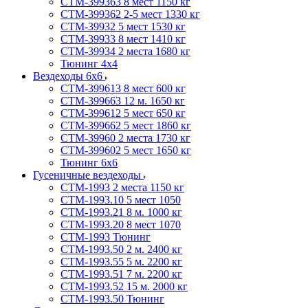
СТМ-399363 8 мест 1150 кг
СТМ-399362 2-5 мест 1330 кг
СТМ-39932 5 мест 1530 кг
СТМ-39933 8 мест 1410 кг
СТМ-39934 2 места 1680 кг
Тюнинг 4х4
Вездеходы 6х6
СТМ-399613 8 мест 600 кг
СТМ-399663 12 м. 1650 кг
СТМ-399612 5 мест 650 кг
СТМ-399662 5 мест 1860 кг
СТМ-39960 2 места 1730 кг
СТМ-399602 5 мест 1650 кг
Тюнинг 6х6
Гусеничные вездеходы
СТМ-1993 2 места 1150 кг
СТМ-1993.10 5 мест 1050
СТМ-1993.21 8 м. 1000 кг
СТМ-1993.20 8 мест 1070
СТМ-1993 Тюнинг
СТМ-1993.50 2 м. 2400 кг
СТМ-1993.55 5 м. 2200 кг
СТМ-1993.51 7 м. 2200 кг
СТМ-1993.52 15 м. 2000 кг
СТМ-1993.50 Тюнинг