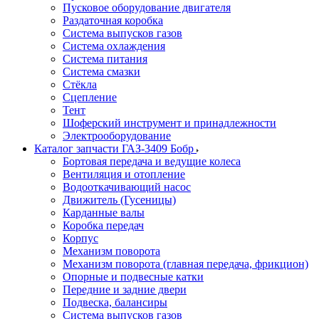
Пусковое оборудование двигателя
Раздаточная коробка
Система выпусков газов
Система охлаждения
Система питания
Система смазки
Стёкла
Сцепление
Тент
Шоферский инструмент и принадлежности
Электрооборудование
Каталог запчасти ГАЗ-3409 Бобр
Бортовая передача и ведущие колеса
Вентиляция и отопление
Водооткачивающий насос
Движитель (Гусеницы)
Карданные валы
Коробка передач
Корпус
Механизм поворота
Механизм поворота (главная передача, фрикцион)
Опорные и подвесные катки
Передние и задние двери
Подвеска, балансиры
Система выпусков газов