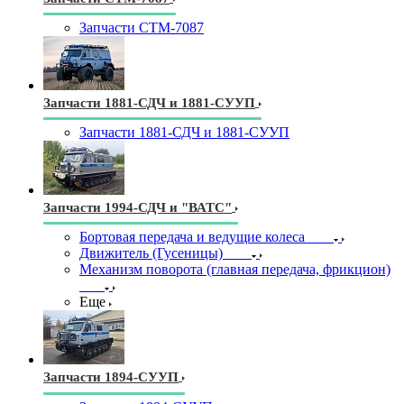
Запчасти СТМ-7087
Запчасти 1881-СДЧ и 1881-СУУП
Запчасти 1881-СДЧ и 1881-СУУП
Запчасти 1994-СДЧ и "ВАТС"
Бортовая передача и ведущие колеса
Движитель (Гусеницы)
Механизм поворота (главная передача, фрикцион)
Еще
Запчасти 1894-СУУП