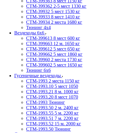
СТМ-399363 8 мест 1150 кг
СТМ-399362 2-5 мест 1330 кг
СТМ-39932 5 мест 1530 кг
СТМ-39933 8 мест 1410 кг
СТМ-39934 2 места 1680 кг
Тюнинг 4х4
Вездеходы 6х6
СТМ-399613 8 мест 600 кг
СТМ-399663 12 м. 1650 кг
СТМ-399612 5 мест 650 кг
СТМ-399662 5 мест 1860 кг
СТМ-39960 2 места 1730 кг
СТМ-399602 5 мест 1650 кг
Тюнинг 6х6
Гусеничные вездеходы
СТМ-1993 2 места 1150 кг
СТМ-1993.10 5 мест 1050
СТМ-1993.21 8 м. 1000 кг
СТМ-1993.20 8 мест 1070
СТМ-1993 Тюнинг
СТМ-1993.50 2 м. 2400 кг
СТМ-1993.55 5 м. 2200 кг
СТМ-1993.51 7 м. 2200 кг
СТМ-1993.52 15 м. 2000 кг
СТМ-1993.50 Тюнинг