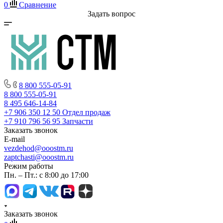
0
Сравнение
Задать вопрос
8 800 555-05-91
8 800 555-05-91
8 495 646-14-84
+7 906 350 12 50
Отдел продаж
+7 910 796 56 95
Запчасти
Заказать звонок
E-mail
vezdehod@ooostm.ru
zaptchasti@ooostm.ru
Режим работы
Пн. – Пт.: с 8:00 до 17:00
Заказать звонок