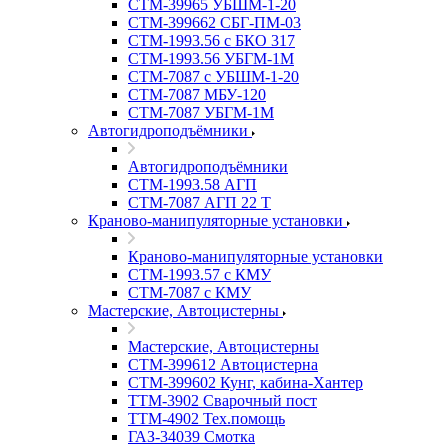
СТМ-39965 УБШМ-1-20
СТМ-399662 СБГ-ПМ-03
СТМ-1993.56 с БКО 317
СТМ-1993.56 УБГМ-1М
СТМ-7087 с УБШМ-1-20
СТМ-7087 МБУ-120
СТМ-7087 УБГМ-1М
Автогидроподъёмники
Автогидроподъёмники
СТМ-1993.58 АГП
СТМ-7087 АГП 22 Т
Краново-манипуляторные установки
Краново-манипуляторные установки
CTM-1993.57 с КМУ
СТМ-7087 с КМУ
Мастерские, Автоцистерны
Мастерские, Автоцистерны
СТМ-399612 Автоцистерна
СТМ-399602 Кунг, кабина-Хантер
ТТМ-3902 Сварочный пост
ТТМ-4902 Тех.помощь
ГАЗ-34039 Смотка