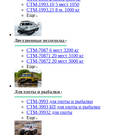
СТМ-1993.10 5 мест 1050
СТМ-1993.21 8 м. 1000 кг
Еще
Двухзвенные вездеходы
СТМ-7087 6 мест 3200 кг
СТМ-70871 20 мест 3100 кг
СТМ-70872 20 мест 3000 кг
Еще
Для охоты и рыбалки
СТМ-3993 для охоты и рыбалки
СТМ-3993 БП для охоты и рыбалки
СТМ-39932 для охоты
Еще