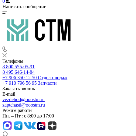
0
Написать сообщение
Телефоны
8 800 555-05-91
8 495 646-14-84
+7 906 350 12 50
Отдел продаж
+7 910 796 56 95
Запчасти
Заказать звонок
E-mail
vezdehod@ooostm.ru
zaptchasti@ooostm.ru
Режим работы
Пн. – Пт.: с 8:00 до 17:00