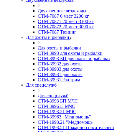
Двухзвенные вездеходы
Двухзвенные вездеходы
СТМ-7087 6 мест 3200 кг
СТМ-70871 20 мест 3100 кг
СТМ-70872 20 мест 3000 кг
СТМ-7087 Тюнинг
Для охоты и рыбалки
Для охоты и рыбалки
СТМ-3993 для охоты и рыбалки
СТМ-3993 БП для охоты и рыбалки
СТМ-39932 для охоты
СТМ-39933 для охоты
СТМ-39931 для охоты
СТМ-39931 Экстрим
Для спецслужб
Для спецслужб
СТМ-3993 БП МЧС
СТМ-399613 МЧС
СТМ-1993.21 МЧС
СТМ-39963 "Медпомощь"
СТМ-1993.21 "Медпомощь"
СТМ-1993.51 Пожарно-спасательный