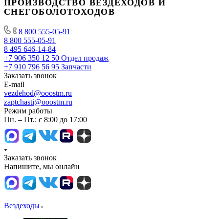
ПРОИЗВОДСТВО ВЕЗДЕХОДОВ И
СНЕГОБОЛОТОХОДОВ
8 800 555-05-91
8 800 555-05-91
8 495 646-14-84
+7 906 350 12 50
Отдел продаж
+7 910 796 56 95
Запчасти
Заказать звонок
E-mail
vezdehod@ooostm.ru
zaptchasti@ooostm.ru
Режим работы
Пн. – Пт.: с 8:00 до 17:00
Заказать звонок
Напишите, мы онлайн
Вездеходы