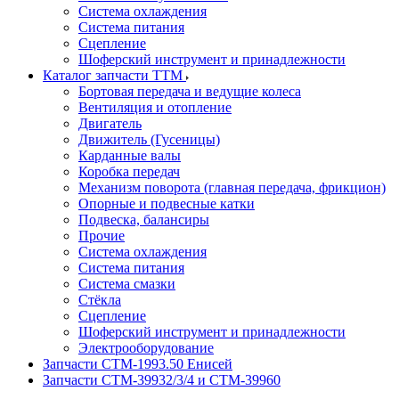
Система охлаждения
Система питания
Сцепление
Шоферский инструмент и принадлежности
Каталог запчасти ТТМ
Бортовая передача и ведущие колеса
Вентиляция и отопление
Двигатель
Движитель (Гусеницы)
Карданные валы
Коробка передач
Механизм поворота (главная передача, фрикцион)
Опорные и подвесные катки
Подвеска, балансиры
Прочие
Система охлаждения
Система питания
Система смазки
Стёкла
Сцепление
Шоферский инструмент и принадлежности
Электрооборудование
Запчасти СТМ-1993.50 Енисей
Запчасти СТМ-39932/3/4 и СТМ-39960