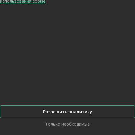
использования cookie
.
Прочие
Раздаточная коробка
Система охлаждения
СТМ-1993 Енисей
Запчасти СТМ-1993.50 Енисей
Запчасти СТМ-1993.50 Енисей
Запчасти СТМ-1993.50 Енисей
Запчасти СТМ-7087
Запчасти СТМ-7087
Запчасти СТМ-7087
Запчасти 1881-СДЧ и 1881-СУУП
Запчасти 1881-СДЧ и 1881-СУУП
Запчасти 1881-СДЧ и 1881-СУУП
Запчасти 1994-СДЧ и "ВАТС"
Запчасти 1994-СДЧ и "ВАТС"
Бортовая передача и ведущие колеса
Разрешить аналитику
Бортовая передача и ведущие колеса
Шайба уплотнительная вала БП
Только необходимые
Бортовая передача левая
Бортовая передача правая