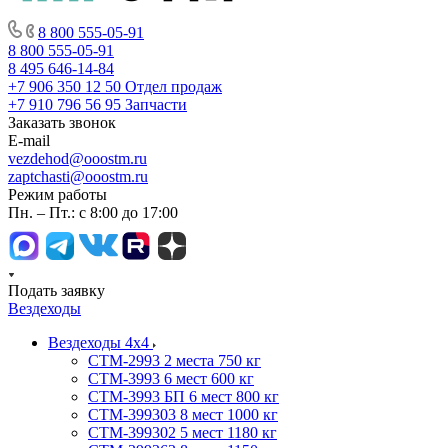
8 800 555-05-91
8 800 555-05-91
8 495 646-14-84
+7 906 350 12 50
Отдел продаж
+7 910 796 56 95
Запчасти
Заказать звонок
E-mail
vezdehod@ooostm.ru
zaptchasti@ooostm.ru
Режим работы
Пн. – Пт.: с 8:00 до 17:00
Подать заявку
Вездеходы
Вездеходы 4х4
СТМ-2993 2 места 750 кг
СТМ-3993 6 мест 600 кг
СТМ-3993 БП 6 мест 800 кг
СТМ-399303 8 мест 1000 кг
СТМ-399302 5 мест 1180 кг